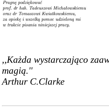
,,Każda wystarczająco zaa
magią.''
Arthur C.Clarke