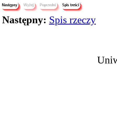
Następny:
Spis rzeczy
Uniw