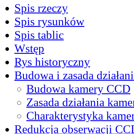
Spis rzeczy
Spis rysunków
Spis tablic
Wstęp
Rys historyczny
Budowa i zasada działa
Budowa kamery CCD
Zasada działania kam
Charakterystyka kame
Redukcja obserwacji CC