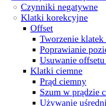
Czynniki negatywne
Klatki korekcyjne
Offset
Tworzenie klatek
Poprawianie pozi
Usuwanie offsetu
Klatki ciemne
Prąd ciemny
Szum w prądzie 
Używanie uśredn