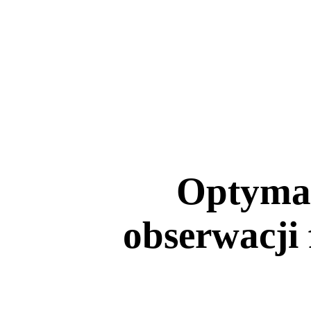
Optymal
obserwacji