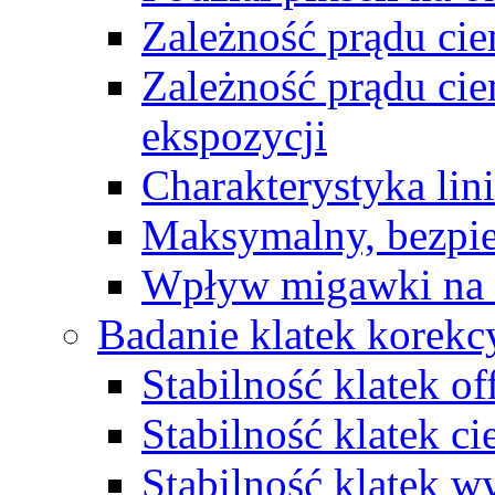
Zależność prądu ci
Zależność prądu ci
ekspozycji
Charakterystyka li
Maksymalny, bezpie
Wpływ migawki na 
Badanie klatek korekc
Stabilność klatek o
Stabilność klatek c
Stabilność klatek 